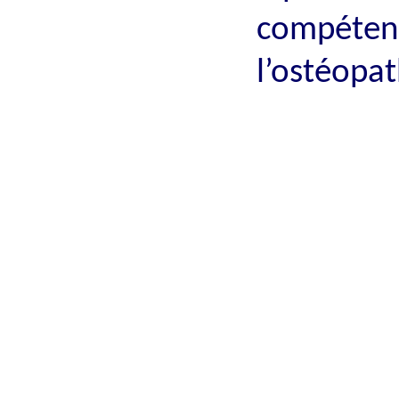
compétenc
l’ostéopat