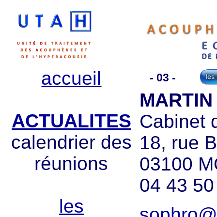
accueil
- 03 -
MARTIN 
ACTUALITES
Cabinet 
calendrier des
18, rue 
réunions
03100 
04 43 50
les
sophro@