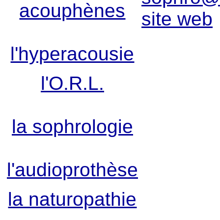
acouphènes
site web
l'hyperacousie
l'O.R.L.
la sophrologie
l'audioprothèse
la naturopathie