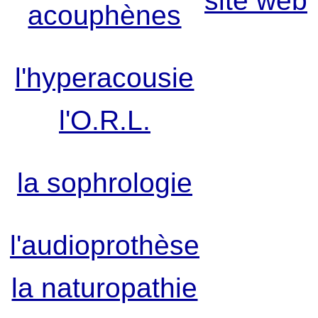
site web
acouphènes
l'hyperacousie
l'O.R.L.
la sophrologie
l'audioprothèse
la naturopathie