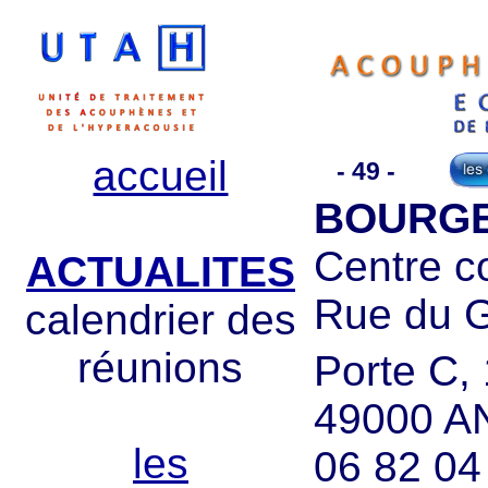
accueil
- 49 -
BOURGEA
Centre c
ACTUALITES
Rue du 
calendrier des
réunions
Porte C, 
49000 
les
06 82 04