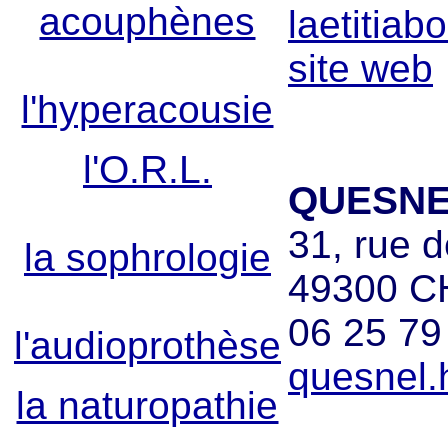
acouphènes
laetitia
site web
l'hyperacousie
l'O.R.L.
QUESNE
31, rue 
la sophrologie
49300 
06 25 79
l'audioprothèse
quesnel.
la naturopathie